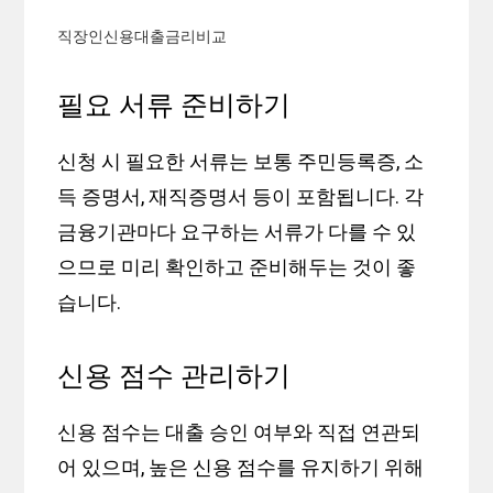
직장인신용대출금리비교
필요 서류 준비하기
신청 시 필요한 서류는 보통 주민등록증, 소
득 증명서, 재직증명서 등이 포함됩니다. 각
금융기관마다 요구하는 서류가 다를 수 있
으므로 미리 확인하고 준비해두는 것이 좋
습니다.
신용 점수 관리하기
신용 점수는 대출 승인 여부와 직접 연관되
어 있으며, 높은 신용 점수를 유지하기 위해