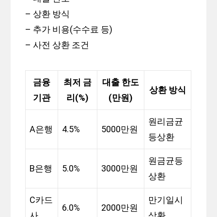
– 상환 방식
– 추가 비용(수수료 등)
– 사전 상환 조건
금융
최저 금
대출 한도
상환 방식
기관
리(%)
(만원)
원리금균
A은행
4.5%
5000만원
등상환
원금균등
B은행
5.0%
3000만원
상환
C카드
만기일시
6.0%
2000만원
사
상환