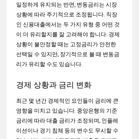
일정하게 유지되는 반면, 변동금리는 시장
상황에 따라 주기적으로 조정됩니다. 직장
인 신용대출에서는 두 가지 유형 중 어떤 것
이 더 유리할지를 잘 고려해야 합니다. 경제
상황이 불안정할 때는 고정금리가 안전한
선택일 수 있지만, 장기적으로 볼 때 변동금
리가 유리할 수도 있습니다.
경제 상황과 금리 변화
최근 몇 년간 경제적인 요인들이 금리에 큰
영향을 미치고 있습니다. 중앙은행의 기준
금리에 따라 대출 금리가 조정되며, 인플레
이션이나 경기 침체 등의 변수도 무시할 수