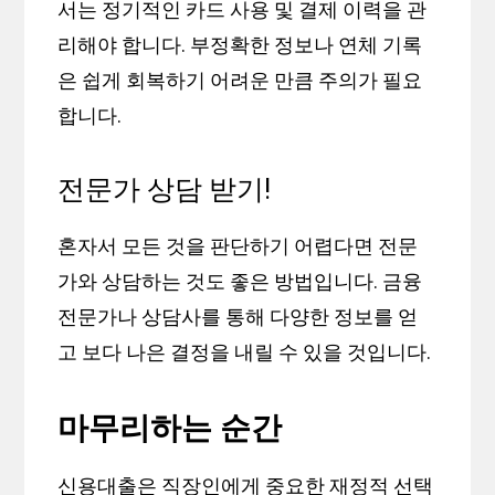
서는 정기적인 카드 사용 및 결제 이력을 관
리해야 합니다. 부정확한 정보나 연체 기록
은 쉽게 회복하기 어려운 만큼 주의가 필요
합니다.
전문가 상담 받기!
혼자서 모든 것을 판단하기 어렵다면 전문
가와 상담하는 것도 좋은 방법입니다. 금융
전문가나 상담사를 통해 다양한 정보를 얻
고 보다 나은 결정을 내릴 수 있을 것입니다.
마무리하는 순간
신용대출은 직장인에게 중요한 재정적 선택