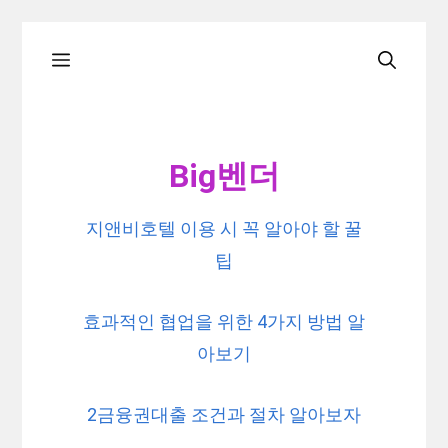
Skip
Menu
to
content
Big벤더
지앤비호텔 이용 시 꼭 알아야 할 꿀
팁
효과적인 협업을 위한 4가지 방법 알
아보기
2금융권대출 조건과 절차 알아보자