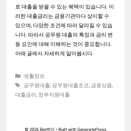
로 대출을 받을 수 있는 혜택이 있습니다. 이
러한 대출금리는 금융기관마다 상이할 수
있으며, 다양한 조건에 따라 달라질 수 있습
니다. 따라서 공무원 대출의 특징과 금리 변
동 요인에 대해 이해하는 것이 중요합니다.
아래 글에서 자세하게 알아봅시다.
Categories
생활정보
Tags
공무원대출
,
공무원대출조건
,
금융상품
,
대출금리
,
정부지원대출
© 2026 Big벤더
• Built with
GeneratePress