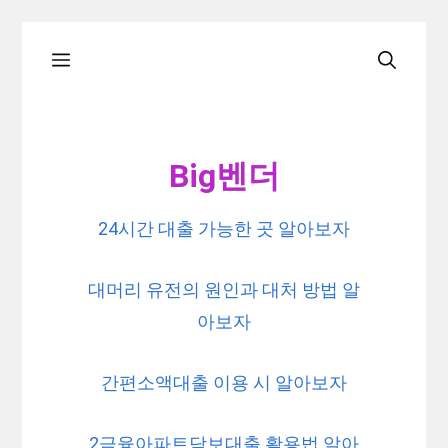
Skip
Menu
to
content
Big벤더
24시간 대출 가능한 곳 알아보자
대머리 유전의 원인과 대처 방법 알
아보자
간편소액대출 이용 시 알아보자
2금융아파트담보대출 활용법 알아