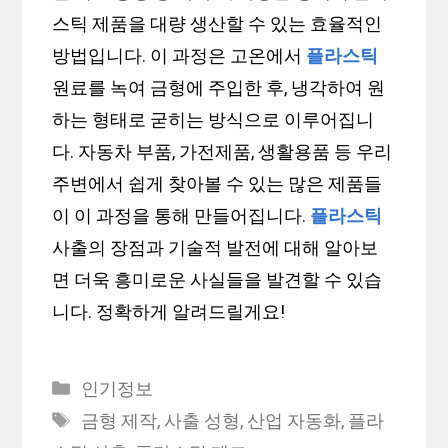
스틱 제품을 대량 생산할 수 있는 효율적인
방법입니다. 이 과정은 고온에서
플라스틱
원료를 녹여 금형에 주입한 후, 냉각하여 원
하는 형태로 굳히는 방식으로 이루어집니
다. 자동차 부품, 가전제품, 생활용품 등 우리
주변에서 쉽게 찾아볼 수 있는 많은 제품들
이 이 과정을 통해 만들어집니다.
플라스틱
사출의 장점과 기술적 발전에 대해 알아보
면 더욱 흥미로운 사실들을 발견할 수 있습
니다. 정확하게 알려드릴게요!
Categories
인기정보
Tags
금형 제작
,
사출 성형
,
산업 자동화
,
플라